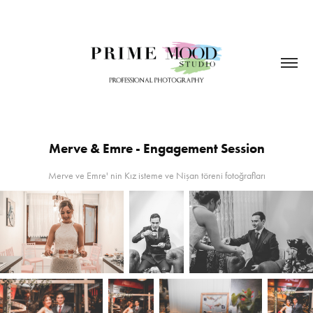
Merve & Emre - Engagement Session
Merve ve Emre' nin Kız isteme ve Nişan töreni fotoğrafları