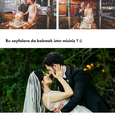
Bu sayfalara da bakmak ister misiniz ? :)
Elem & Faruk - No25 Plato