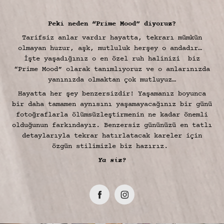
Peki neden “Prime Mood” diyoruz?
Tarifsiz anlar vardır hayatta, tekrarı mümkün
olmayan huzur, aşk, mutluluk herşey o andadır…
İşte yaşadığınız o en özel ruh halinizi biz
“Prime Mood” olarak tanımlıyoruz ve o anlarınızda
yanınızda olmaktan çok mutluyuz…
Hayatta her şey benzersizdir! Yaşamanız boyunca
bir daha tamamen aynısını yaşamayacağınız bir günü
fotoğraflarla ölümsüzleştirmenin ne kadar önemli
olduğunun farkındayız. Benzersiz gününüzü en tatlı
detaylarıyla tekrar hatırlatacak kareler için
özgün stilimizle biz hazırız.
Ya siz?