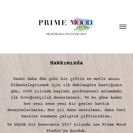
Hakkımızda
Sanki daha dün gibi bir çiftin en mutlu anını
ölümsüzleştirmek için ilk deklanşöre bastığımız
gün… 2005 yılında başladı profesyonel anlamdaki
ilk fotoğrafçılık deneyimimiz. Ve bu güne kadar
her yeni sene yeni bir şeyler kattık
deneyimlerimize… Her yıl daha unutulmaz, daha özel
kareler sunmaya çalıştık çiftlerimize…
Ve büyük bir heyecanla 2017 yılında ise Prime Mood
Studio’yu kurduk.